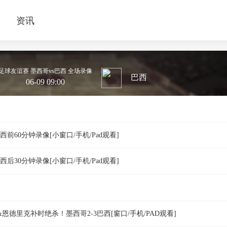
资讯
足球友谊赛 墨西哥vs巴西 全场录像
巴西
06-09 09:00
西前60分钟录像[小窗口/手机/Pad观看]
西后30分钟录像[小窗口/手机/Pad观看]
恩德里克补时绝杀！墨西哥2-3巴西[窗口/手机/PAD观看]