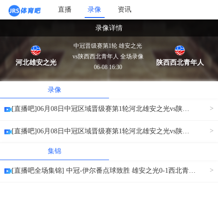
直播
录像
资讯
录像详情
中冠晋级赛第1轮 雄安之光
vs陕西西北青年人 全场录像
河北雄安之光
陕西西北青年人
06-08 16:30
录像
>
[直播吧]06月08日中冠区域晋级赛第1轮河北雄安之光vs陕西西北青年人上半场录像[小窗口/手机/Pad观看]
>
[直播吧]06月08日中冠区域晋级赛第1轮河北雄安之光vs陕西西北青年人下半场录像[小窗口/手机/Pad观看]
集锦
>
[直播吧全场集锦] 中冠-伊尔番点球致胜 雄安之光0-1西北青年人 [窗口/手机/PAD观看]