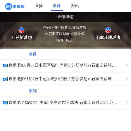
直播
录像
资讯
录像详情
中冠区域排位赛 江苏新梦想
vs石家庄踢球者 全场录像
江苏新梦想
石家庄踢球者
06-07 16:30
录像
>
[直播吧]06月07日中冠区域排位赛江苏新梦想vs石家庄踢球者上半场录像[小窗口/手机/Pad观看]
>
[直播吧]06月07日中冠区域排位赛江苏新梦想vs石家庄踢球者下半场录像[小窗口/手机/Pad观看]
集锦
>
[直播吧全场集锦] 中冠-罗竟语帽子戏法 石家庄踢球2-5江苏新梦想 [窗口/手机/PAD观看]