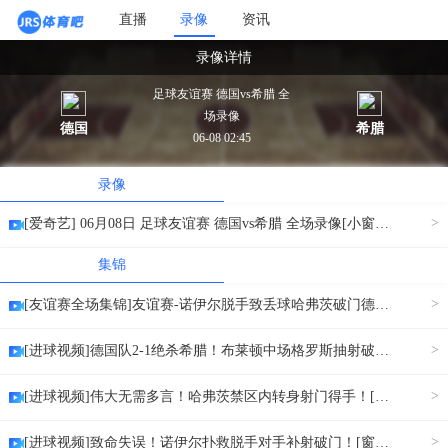
直播
录像
资讯
录像详情
足球友谊赛 德国vs希腊 全
场录像
德国
希腊
06-08 02:45
录像
>
[爱奇艺] 06月08日 足球友谊赛 德国vs希腊 全场录像[小窗口/手机/Pad观看]
集锦
>
[友谊赛全场集锦]友谊赛-诺伊尔脱手致丢球哈弗茨破门德国2-1逆转希腊[窗口/手机/PAD观看]
>
[进球视频]德国队2-1绝杀希腊！布莱顿中场格罗斯抽射破门建功！[窗口/手机/PAD观看]
>
[进球视频]伟大无需多言！哈弗茨禁区内转身射门得手！[窗口/手机/PAD观看]
>
[进球视频]致命失误！诺伊尔扑救脱手对手补射破门！[窗口/手机/PAD观看]