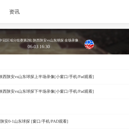
资讯
中冠区域分组赛第2轮 陕西陕安vs山东球探 全场录像
06-03 16:30
陕西陕安vs山东球探上半场录像[小窗口/手机/Pad观看]
陕西陕安vs山东球探下半场录像[小窗口/手机/Pad观看]
安0-1山东球探 [窗口/手机/PAD观看]